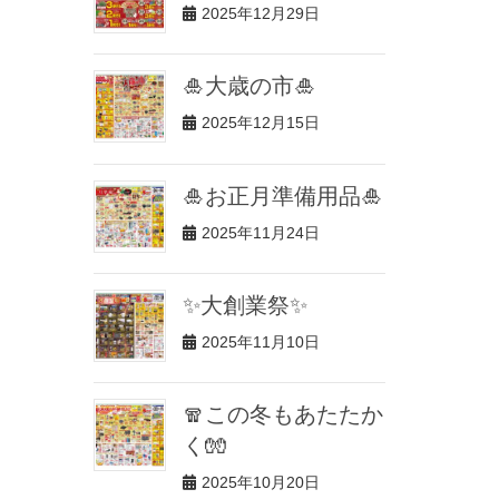
2025年12月29日
🎍大歳の市🎍
2025年12月15日
🎍お正月準備用品🎍
2025年11月24日
✨大創業祭✨
2025年11月10日
🧣この冬もあたたか
く🧤
2025年10月20日