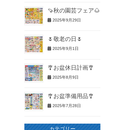
🍠秋の園芸フェア🌰
2025年9月29日
🌷敬老の日🌷
2025年9月1日
🎐お盆休日計画🎐
2025年8月9日
🎐お盆準備用品🎐
2025年7月28日
カテゴリー