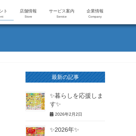
ント
店舗情報
サービス案内
企業情報
nt
Store
Service
Company
最新の記事
✨暮らしを応援しま
す✨
2026年2月2日
✨2026年✨