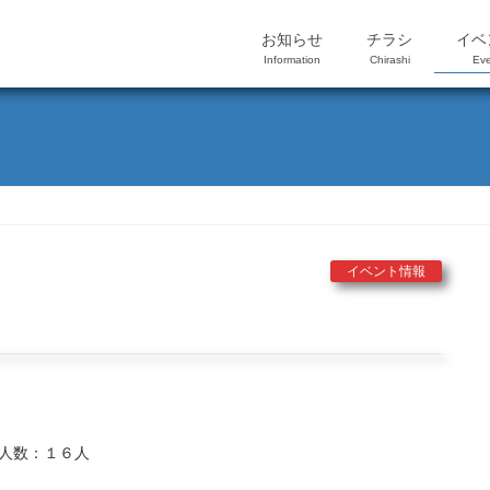
お知らせ
チラシ
イベ
Information
Chirashi
Eve
イベント情報
加人数：１６人