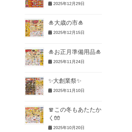
2025年12月29日
🎍大歳の市🎍
2025年12月15日
🎍お正月準備用品🎍
2025年11月24日
✨大創業祭✨
2025年11月10日
🧣この冬もあたたか
く🧤
2025年10月20日