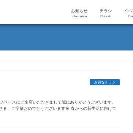
お知らせ
チラシ
イベ
Information
Chirashi
Eve
お得なチラシ
イフベースにご来店いただきまして誠にありがとうございます。
さま、ご卒業おめでとうございます🌸 春からの新生活に向けて