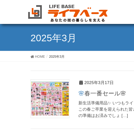
2025年3月
HOME
2025年3月
2025年3月17日
🌸春一番セール🌸
新生活準備用品✨ いつもラ
この春ご卒業を迎えられた皆
の準備はお済みでしょ […]