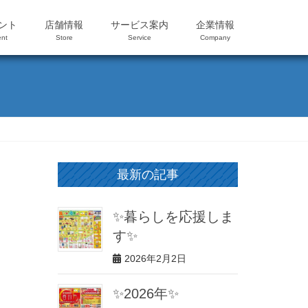
ント
店舗情報
サービス案内
企業情報
nt
Store
Service
Company
最新の記事
✨暮らしを応援しま
す✨
2026年2月2日
✨2026年✨