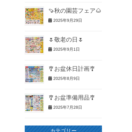
🍠秋の園芸フェア🌰
2025年9月29日
🌷敬老の日🌷
2025年9月1日
🎐お盆休日計画🎐
2025年8月9日
🎐お盆準備用品🎐
2025年7月28日
カテゴリー