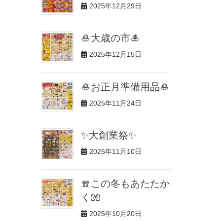
2025年12月29日
🎍大歳の市🎍
2025年12月15日
🎍お正月準備用品🎍
2025年11月24日
✨大創業祭✨
2025年11月10日
🧣この冬もあたたか
く🧤
2025年10月20日