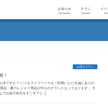
お知らせ
チラシ
イベ
Information
Chirashi
Eve
お得なチラシ
画！
お済ですか？ いつもライフベースをご利用いただき誠にありが
盆用品・夏のレジャー用品が中心のチラシとなっております。 大
でお盆の休日をすごすア […]