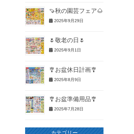
🍠秋の園芸フェア🌰
2025年9月29日
🌷敬老の日🌷
2025年9月1日
🎐お盆休日計画🎐
2025年8月9日
🎐お盆準備用品🎐
2025年7月28日
カテゴリー