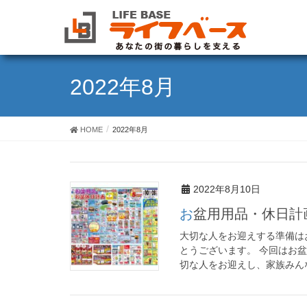
2022年8月
HOME
2022年8月
2022年8月10日
お盆用用品・休日計
大切な人をお迎えする準備は
とうございます。 今回はお
切な人をお迎えし、家族みんな