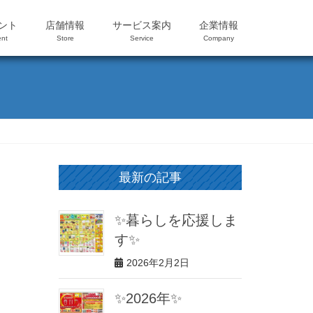
ント
店舗情報
サービス案内
企業情報
nt
Store
Service
Company
最新の記事
✨暮らしを応援しま
す✨
2026年2月2日
✨2026年✨