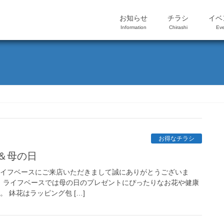
お知らせ
チラシ
イベ
Information
Chirashi
Eve
お得なチラシ
ク＆母の日
ライフベースにご来店いただきまして誠にありがとうございま
！ ライフベースでは母の日のプレゼントにぴったりなお花や健康
 鉢花はラッピング包 […]