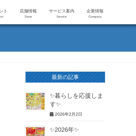
ント
店舗情報
サービス案内
企業情報
nt
Store
Service
Company
最新の記事
✨暮らしを応援しま
す✨
2026年2月2日
✨2026年✨