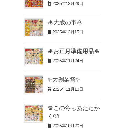
2025年12月29日
🎍大歳の市🎍
2025年12月15日
🎍お正月準備用品🎍
2025年11月24日
✨大創業祭✨
2025年11月10日
🧣この冬もあたたか
く🧤
2025年10月20日