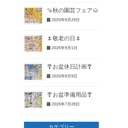
🍠秋の園芸フェア🌰
2025年9月29日
🌷敬老の日🌷
2025年9月1日
🎐お盆休日計画🎐
2025年8月9日
🎐お盆準備用品🎐
2025年7月28日
カテゴリー