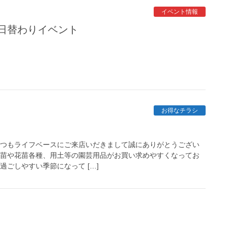
イベント情報
ク日替わりイベント
お得なチラシ
いつもライフベースにご来店いだきまして誠にありがとうござい
菜苗や花苗各種、用土等の園芸用品がお買い求めやすくなってお
過ごしやすい季節になって […]