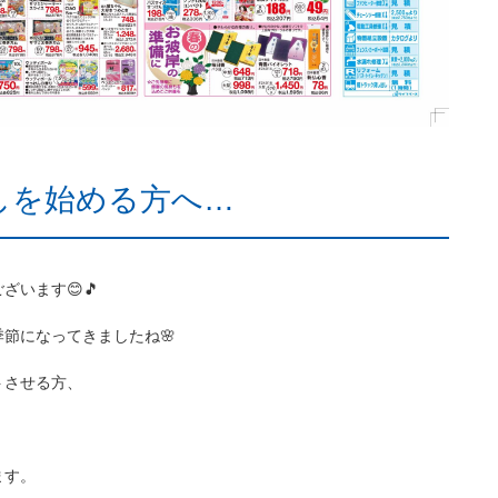
しを始める方へ…
います😊🎵
節になってきましたね🌸
トさせる方、
ます。