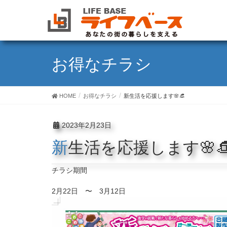
お得なチラシ
HOME
お得なチラシ
新生活を応援します🌸👒
2023年2月23日
新生活を応援します🌸
チラシ期間
2月22日 〜 3月12日