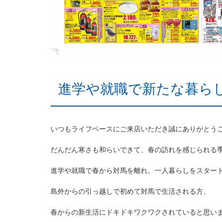
進学や就職で新たな暮ら
いつもライフベースにご来店いただき誠にありがとうござ
だんだん寒さも和らいできて、春の訪れを感じられる季
進学や就職で春から対馬を離れ、一人暮らしをスター
島外からの引っ越しで初めて対馬で生活される方、
春からの新生活にドキドキワクワクされていると思い