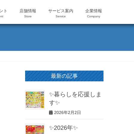
ント
店舗情報
サービス案内
企業情報
nt
Store
Service
Company
最新の記事
✨暮らしを応援しま
す✨
2026年2月2日
✨2026年✨