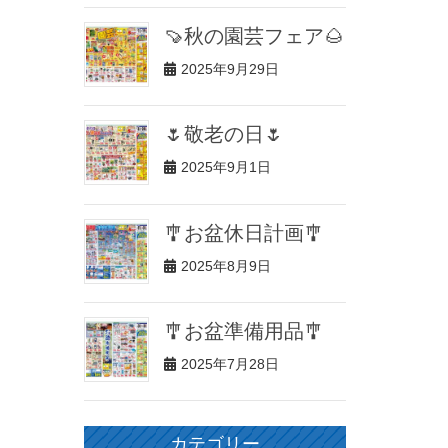
🍠秋の園芸フェア🌰
2025年9月29日
🌷敬老の日🌷
2025年9月1日
🎐お盆休日計画🎐
2025年8月9日
🎐お盆準備用品🎐
2025年7月28日
カテゴリー