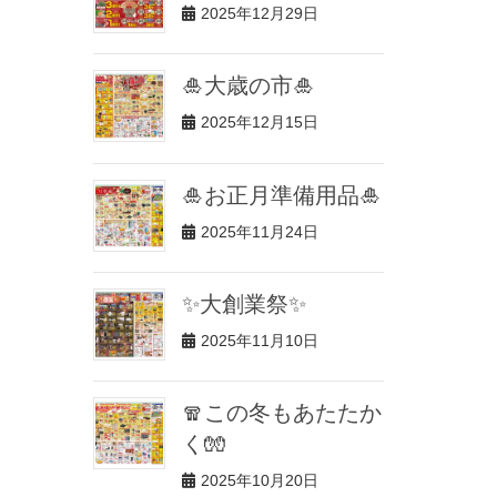
2025年12月29日
🎍大歳の市🎍
2025年12月15日
🎍お正月準備用品🎍
2025年11月24日
✨大創業祭✨
2025年11月10日
🧣この冬もあたたか
く🧤
2025年10月20日